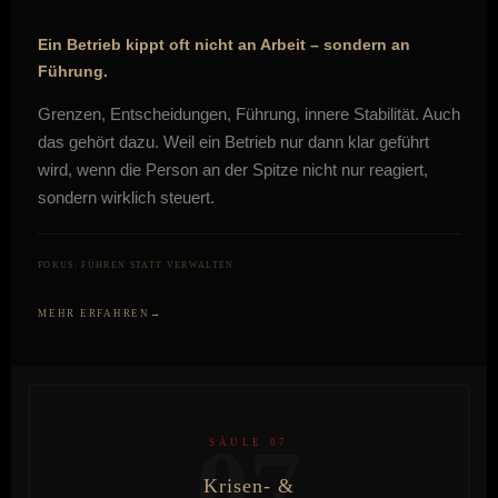
Ein Betrieb kippt oft nicht an Arbeit – sondern an
Führung.
Grenzen, Entscheidungen, Führung, innere Stabilität. Auch
das gehört dazu. Weil ein Betrieb nur dann klar geführt
wird, wenn die Person an der Spitze nicht nur reagiert,
sondern wirklich steuert.
FOKUS: FÜHREN STATT VERWALTEN
MEHR ERFAHREN
07
SÄULE 07
Krisen- &