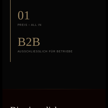
01
PREIS – ALL IN
B2B
AUSSCHLIESSLICH FÜR BETRIEBE