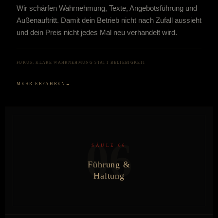
Wir schärfen Wahrnehmung, Texte, Angebotsführung und
Außenauftritt. Damit dein Betrieb nicht nach Zufall aussieht
und dein Preis nicht jedes Mal neu verhandelt wird.
FOKUS: KLARE WAHRNEHMUNG STATT BELIEBIGKEIT
MEHR ERFAHREN
06
SÄULE 06
Führung &
Haltung