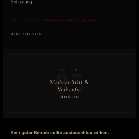
Entlastung.
FOKUS: WENIGER DAUERERREICHBARKEIT. MEHR RUHE.
MEHR ERFAHREN
05
SÄULE 05
Marktauftritt &
Verkaufs-
struktur
Kein guter Betrieb sollte austauschbar wirken.