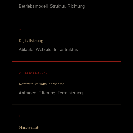
Betriebsmodell, Struktur, Richtung.
03
Digitalisierung
Abläufe, Website, Infrastruktur.
04 · KERNLEISTUNG
Kommunikationsübernahme
Anfragen, Filterung, Terminierung.
05
Marktauftritt