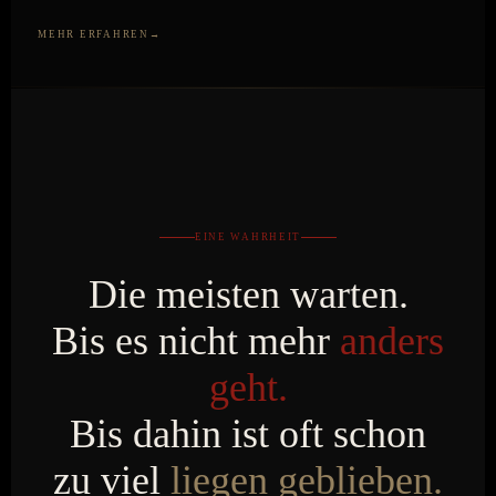
MEHR ERFAHREN
EINE WAHRHEIT
Die meisten warten.
Bis es nicht mehr
anders
geht.
Bis dahin ist oft schon
zu viel
liegen geblieben.