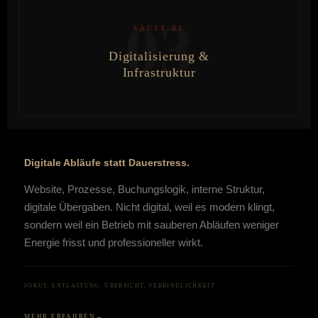
03
SÄULE 03
Digitalisierung &
Infrastruktur
Digitale Abläufe statt Dauerstress.
Website, Prozesse, Buchungslogik, interne Struktur,
digitale Übergaben. Nicht digital, weil es modern klingt,
sondern weil ein Betrieb mit sauberen Abläufen weniger
Energie frisst und professioneller wirkt.
FOKUS: ENTLASTUNG, ÜBERSICHT, VERBINDLICHKEIT
MEHR ERFAHREN