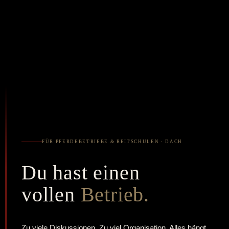
FÜR PFERDEBETRIEBE & REITSCHULEN · DACH
Du hast einen
vollen
Betrieb.
Zu viele Diskussionen. Zu viel Organisation. Alles hängt