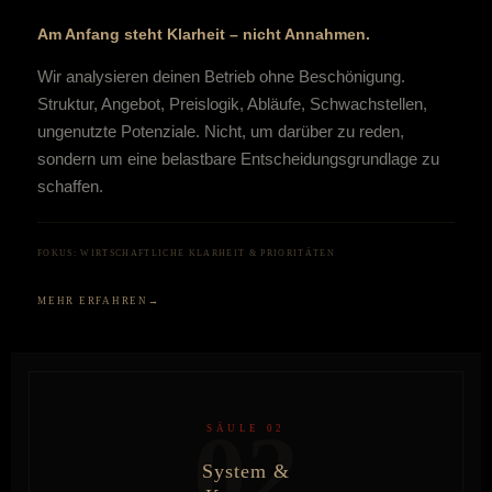
Am Anfang steht Klarheit – nicht Annahmen.
Wir analysieren deinen Betrieb ohne Beschönigung.
Struktur, Angebot, Preislogik, Abläufe, Schwachstellen,
ungenutzte Potenziale. Nicht, um darüber zu reden,
sondern um eine belastbare Entscheidungsgrundlage zu
schaffen.
FOKUS: WIRTSCHAFTLICHE KLARHEIT & PRIORITÄTEN
MEHR ERFAHREN
02
SÄULE 02
System &