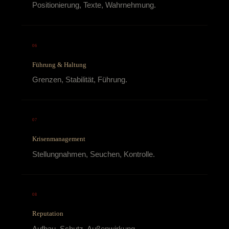
Positionierung, Texte, Wahrnehmung.
06
Führung & Haltung
Grenzen, Stabilität, Führung.
07
Krisenmanagement
Stellungnahmen, Seuchen, Kontrolle.
08
Reputation
Aufbau, Schutz, Außenwirkung.